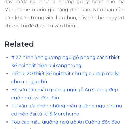
đây được coi như là những gợi ý hoàn hảo mà
Morehome muốn gửi tặng đến bạn. Nếu bạn còn
băn khoăn trong việc lựa chọn, hãy liên hệ ngay với
chúng tôi để được tư vấn thêm.
Related
# 27 hình ảnh giường ngủ gỗ phong cách thiết
kế nội thất hiện đại sang trọng
Tiết lộ 20 thiết kế nội thất chung cư đẹp mê ly
cho mọi gia chủ
Bộ sưu tập mẫu giường ngủ gỗ An Cường đẹp
cuốn hút và độc đáo
Tư vấn lựa chọn những mẫu giường ngủ chung
cư hiện đại từ KTS Morehome
Top các mẫu giường ngủ gỗ An Cường độc đáo