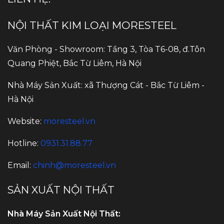
NỘI THẤT KIM LOẠI MORESTEEL
Văn Phòng - Showroom: Tầng 3, Tòa T6-08, đ.Tôn
Quang Phiệt, Bắc Từ Liêm, Hà Nội
Nhà Máy Sản Xuất: xã Thượng Cát - Bắc Từ Liêm -
Hà Nội
Website:
moresteel.vn
Hotline:
0931.31.88.77
Email:
chinh@moresteel.vn
SẢN XUẤT NỘI THẤT
Nhà Máy Sản Xuất Nội Thất: