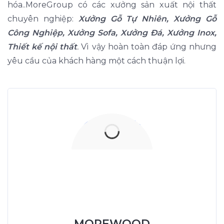
hóa..MoreGroup có các xưởng sản xuất nội thất
chuyên nghiệp:
Xưởng Gỗ Tự Nhiên, Xưởng Gỗ
Công Nghiệp, Xưởng Sofa, Xưởng Đá, Xưởng Inox,
Thiết kế nội thất
.
Vì vậy hoàn toàn đáp ứng nhưng
yêu cầu của khách hàng một cách thuận lợi.
Xưởng Gỗ Tự Nhiên
MoreWood
XuongGo.vn
MOREWOOD
09.31.32.33.00