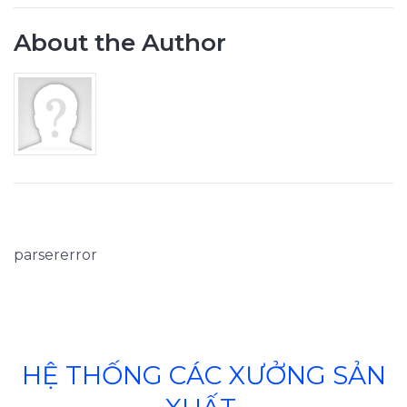
About the Author
parsererror
HỆ THỐNG CÁC XƯỞNG SẢN