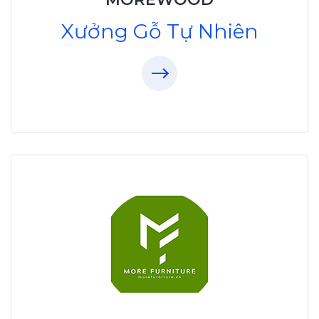
Xưởng Gỗ Tự Nhiên
Xưởng Gỗ Công Nghiệp
MoreFurniture