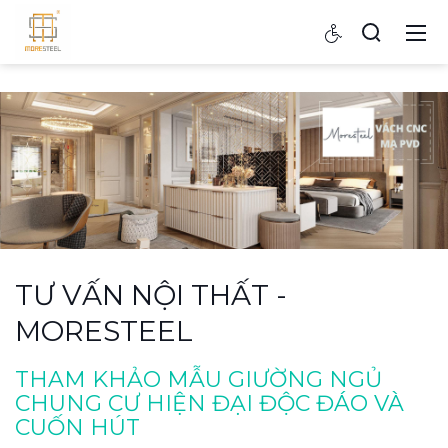
TƯ VẤN NỘI THẤT -
MORESTEEL
THAM KHẢO MẪU GIƯỜNG NGỦ
CHUNG CƯ HIỆN ĐẠI ĐỘC ĐÁO VÀ
CUỐN HÚT