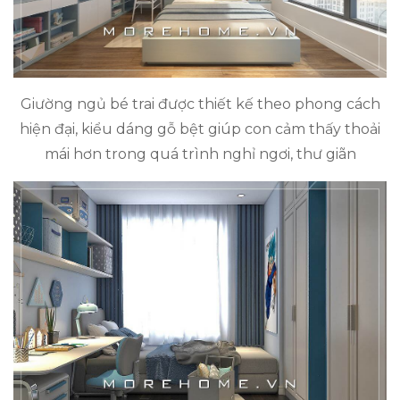
Giường ngủ bé trai được thiết kế theo phong cách
hiện đại, kiểu dáng gỗ bệt giúp con cảm thấy thoải
mái hơn trong quá trình nghỉ ngơi, thư giãn