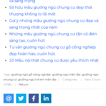
và sang trọng
Sở hữu mẫu giường ngủ chung cư đẹp thời
thượng không lo lỗi mốt
Gợi ý những mẫu giường ngủ chung cư đẹp và
sang trọng nhất của năm
Những mẫu giường ngủ chung cư tân cổ điển
sáng tạo, cuốn hút
Tư vấn giường ngủ chung cư gỗ công nghiệp
đẹp hoàn hảo, cuốn hút.
20 Mẫu nội thất chung cư được yêu thích nhất
Tags:
giường ngủ gỗ công nghiệp
,
giường ngủ hiện đại
,
giường ngủ
chung cư
,
giường ngủ trẻ em hiện đại
|
Categories:
|
View Count
(1058)
|
Return