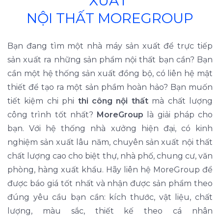
XUẤT
NỘI THẤT MOREGROUP
Bạn đang tìm một nhà máy sản xuất để trực tiếp
sản xuất ra những sản phẩm nội thất bạn cần? Bạn
cần một hệ thống sản xuất đồng bộ, có liên hệ mật
thiết để tạo ra một sản phầm hoàn hảo? Bạn muốn
tiết kiệm chi phi
thi công nội thất
mà chất lượng
công trình tốt nhất?
MoreGroup
là giải pháp cho
bạn. Với hệ thống nhà xưởng hiện đại, có kinh
nghiệm sản xuất lâu năm, chuyên sản xuất nội thất
chất lượng cao cho biệt thự, nhà phố, chung cư, văn
phòng, hàng xuất khẩu. Hãy liên hệ MoreGroup để
được báo giá tốt nhất và nhận được sản phẩm theo
đúng yêu cầu bạn cần: kích thước, vật liệu, chất
lượng, màu sắc, thiết kế theo cá nhân