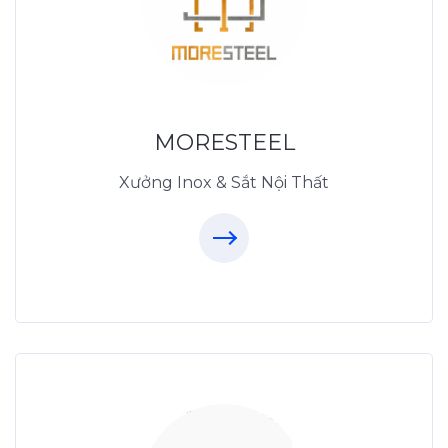
MORESTEEL
MoreSteel.vn
0931318877
MORESTEEL
Xưởng Inox & Sắt Nội Thất