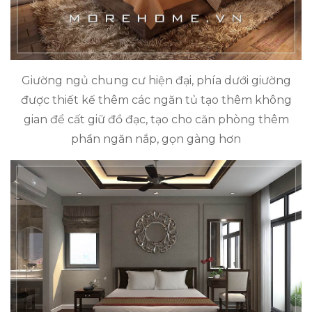
Giường ngủ chung cư hiện đại, phía dưới giường
được thiết kế thêm các ngăn tủ tạo thêm không
gian để cất giữ đồ đạc, tạo cho căn phòng thêm
phần ngăn nắp, gọn gàng hơn