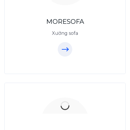
Sanxuatsofa.com
09.31.31.88.77
MORESOFA
Xưởng sofa
Xưởng Đá