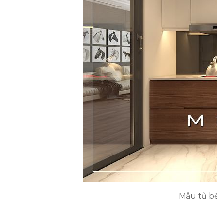
Mẫu tủ bế