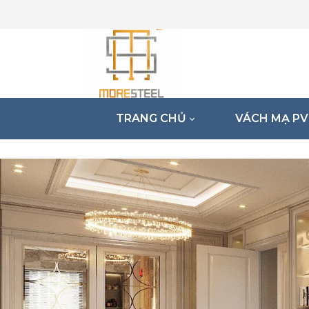
TRANG CHỦ
VÁCH MẠ P