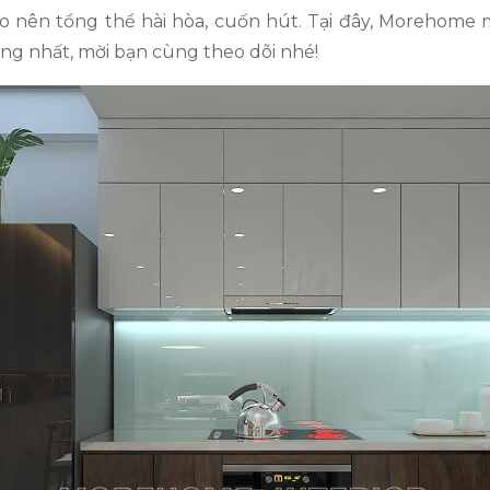
ạo nên tổng thể hài hòa, cuốn hút. Tại đây, Morehome
ng nhất, mời bạn cùng theo dõi nhé!