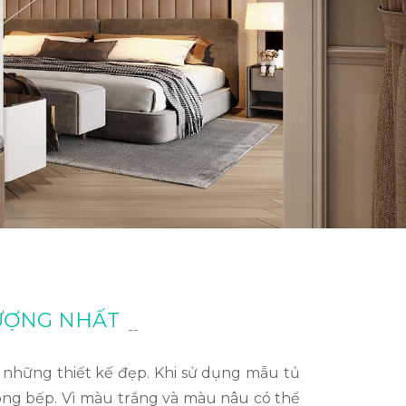
TƯỢNG NHẤT
--
 những thiết kế đẹp. Khi sử dụng mẫu tủ
òng bếp. Vì màu trắng và màu nâu có thể