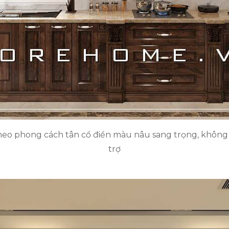
heo phong cách tân cổ điển màu nâu sang trọng, không 
trợ