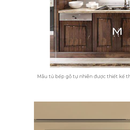
Mẫu tủ bếp gỗ tự nhiên được thiết kế t