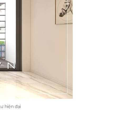
ư hiện đại