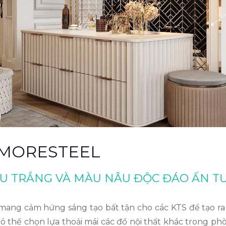
- MORESTEEL
ÀU TRẮNG VÀ MÀU NÂU ĐỘC ĐÁO ẤN 
ang cảm hứng sáng tạo bất tận cho các KTS để tạo ra
 thể chọn lựa thoải mái các đồ nội thất khác trong ph