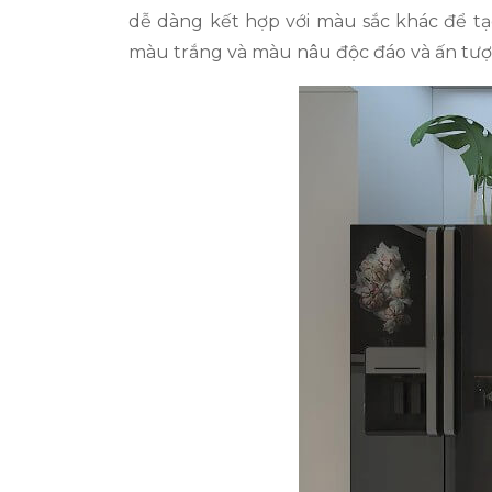
dễ dàng kết hợp với màu sắc khác để t
màu trắng và màu nâu độc đáo và ấn tượ