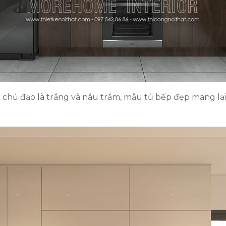
chủ đạo là trắng và nâu trầm, mẫu tủ bếp đẹp mang lạ