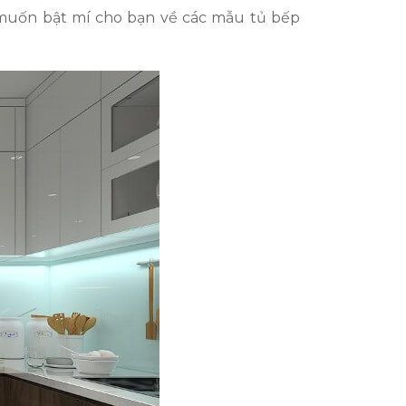
 muốn bật mí cho bạn về các mẫu tủ bếp