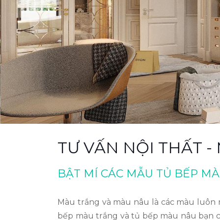
TƯ VẤN NỘI THẤT 
BẬT MÍ CÁC MẪU TỦ BẾP M
Màu trắng và màu nâu là các màu luôn m
bếp màu trắng và tủ bếp màu nâu bạn có