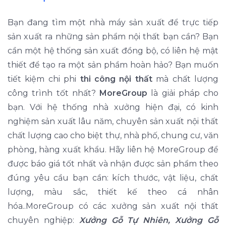
Bạn đang tìm một nhà máy sản xuất để trực tiếp
sản xuất ra những sản phẩm nội thất bạn cần? Bạn
cần một hệ thống sản xuất đồng bộ, có liên hệ mật
thiết để tạo ra một sản phầm hoàn hảo? Bạn muốn
tiết kiệm chi phi
thi công nội thất
mà chất lượng
công trình tốt nhất?
MoreGroup
là giải pháp cho
bạn. Với hệ thống nhà xưởng hiện đại, có kinh
nghiệm sản xuất lâu năm, chuyên sản xuất nội thất
chất lượng cao cho biệt thự, nhà phố, chung cư, văn
phòng, hàng xuất khẩu. Hãy liên hệ MoreGroup để
được báo giá tốt nhất và nhận được sản phẩm theo
đúng yêu cầu bạn cần: kích thước, vật liệu, chất
lượng, màu sắc, thiết kế theo cá nhân
hóa..MoreGroup có các xưởng sản xuất nội thất
chuyên nghiệp:
Xưởng Gỗ Tự Nhiên, Xưởng Gỗ