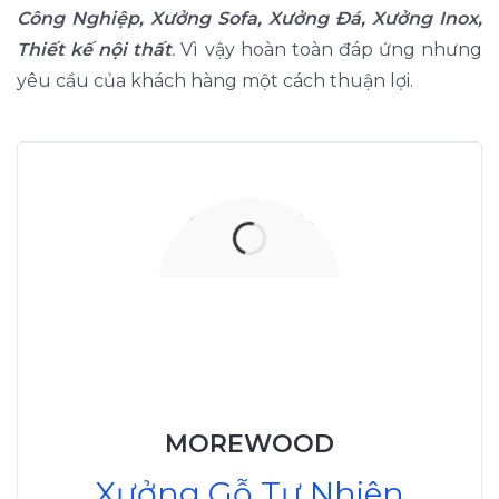
Công Nghiệp, Xưởng Sofa, Xưởng Đá, Xưởng Inox,
Thiết kế nội thất
.
Vì vậy hoàn toàn đáp ứng nhưng
yêu cầu của khách hàng một cách thuận lợi.
Xưởng Gỗ Tự Nhiên
MoreWood
XuongGo.vn
MOREWOOD
09.31.32.33.00
Xưởng Gỗ Tự Nhiên