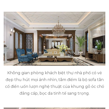
Không gian phòng khách biệt thự nhà phố có vẻ
đẹp thu hút mọi ánh nhìn, tâm điểm là bộ sofa tân
cổ điển uốn lượn nghệ thuật của khung gỗ óc chó
đẳng cấp, bọc da tinh tế sang trọng.