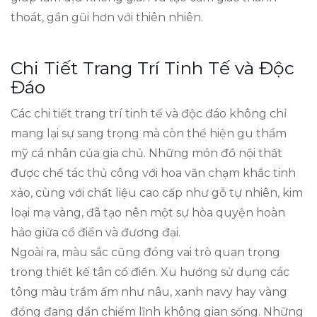
thoát, gần gũi hơn với thiên nhiên.
Chi Tiết Trang Trí Tinh Tế và Độc
Đáo
Các chi tiết trang trí tinh tế và độc đáo không chỉ
mang lại sự sang trọng mà còn thể hiện gu thẩm
mỹ cá nhân của gia chủ. Những món đồ nội thất
được chế tác thủ công với hoa văn chạm khắc tinh
xảo, cùng với chất liệu cao cấp như gỗ tự nhiên, kim
loại mạ vàng, đã tạo nên một sự hòa quyện hoàn
hảo giữa cổ điển và đương đại.
Ngoài ra, màu sắc cũng đóng vai trò quan trọng
trong thiết kế tân cổ điển. Xu hướng sử dụng các
tông màu trầm ấm như nâu, xanh navy hay vàng
đồng đang dần chiếm lĩnh không gian sống. Những