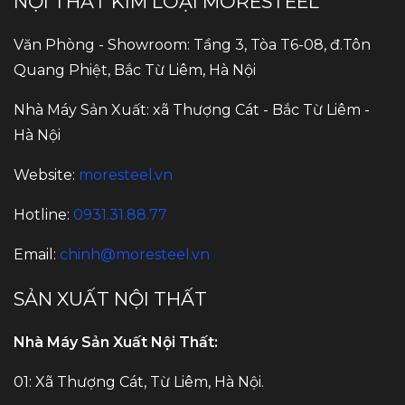
NỘI THẤT KIM LOẠI MORESTEEL
Văn Phòng - Showroom: Tầng 3, Tòa T6-08, đ.Tôn
Quang Phiệt, Bắc Từ Liêm, Hà Nội
Nhà Máy Sản Xuất: xã Thượng Cát - Bắc Từ Liêm -
Hà Nội
Website:
moresteel.vn
Hotline:
0931.31.88.77
Email:
chinh@moresteel.vn
SẢN XUẤT NỘI THẤT
Nhà Máy Sản Xuất Nội Thất:
01: Xã Thượng Cát, Từ Liêm, Hà Nội.