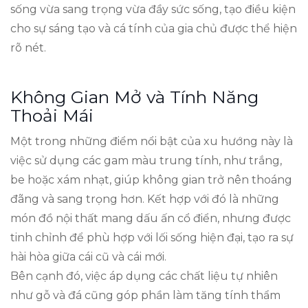
sống vừa sang trọng vừa đầy sức sống, tạo điều kiện
cho sự sáng tạo và cá tính của gia chủ được thể hiện
rõ nét.
Không Gian Mở và Tính Năng
Thoải Mái
Một trong những điểm nổi bật của xu hướng này là
việc sử dụng các gam màu trung tính, như trắng,
be hoặc xám nhạt, giúp không gian trở nên thoáng
đãng và sang trọng hơn. Kết hợp với đó là những
món đồ nội thất mang dấu ấn cổ điển, nhưng được
tinh chỉnh để phù hợp với lối sống hiện đại, tạo ra sự
hài hòa giữa cái cũ và cái mới.
Bên cạnh đó, việc áp dụng các chất liệu tự nhiên
như gỗ và đá cũng góp phần làm tăng tính thẩm