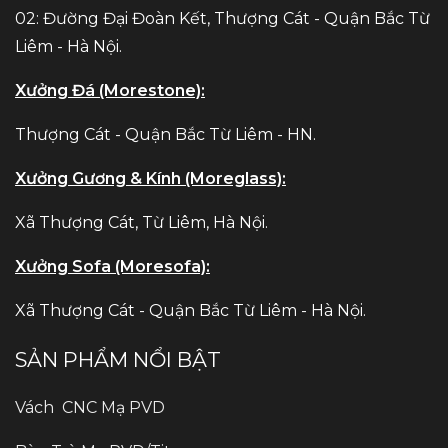
02: Đường Đại Đoàn Kết, Thượng Cát - Quận Bắc Từ
Liêm - Hà Nội.
Xưởng Đá (Morestone):
Thượng Cát - Quận Bắc Từ Liêm - HN.
Xưởng Gương & Kính (Moreglass):
Xã Thượng Cát, Từ Liêm, Hà Nội.
Xưởng Sofa (Moresofa):
Xã Thượng Cát - Quận Bắc Từ Liêm - Hà Nội.
SẢN PHẨM NỔI BẬT
Vách CNC Mạ PVD