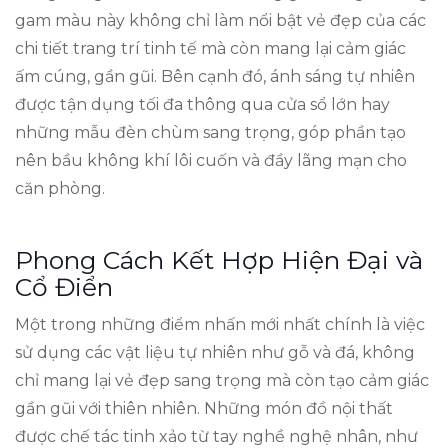
gam màu này không chỉ làm nổi bật vẻ đẹp của các
chi tiết trang trí tinh tế mà còn mang lại cảm giác
ấm cúng, gần gũi. Bên cạnh đó, ánh sáng tự nhiên
được tận dụng tối đa thông qua cửa sổ lớn hay
những mẫu đèn chùm sang trọng, góp phần tạo
nên bầu không khí lôi cuốn và đầy lãng mạn cho
căn phòng.
Phong Cách Kết Hợp Hiện Đại và
Cổ Điển
Một trong những điểm nhấn mới nhất chính là việc
sử dụng các vật liệu tự nhiên như gỗ và đá, không
chỉ mang lại vẻ đẹp sang trọng mà còn tạo cảm giác
gần gũi với thiên nhiên. Những món đồ nội thất
được chế tác tinh xảo từ tay nghề nghệ nhân, như