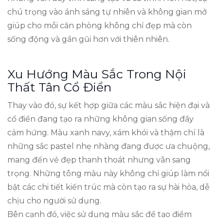
chú trọng vào ánh sáng tự nhiên và không gian mở
giúp cho mỗi căn phòng không chỉ đẹp mà còn
sống động và gần gũi hơn với thiên nhiên.
Xu Hướng Màu Sắc Trong Nội
Thất Tân Cổ Điển
Thay vào đó, sự kết hợp giữa các màu sắc hiện đại và
cổ điển đang tạo ra những không gian sống đầy
cảm hứng. Màu xanh navy, xám khói và thậm chí là
những sắc pastel nhẹ nhàng đang được ưa chuộng,
mang đến vẻ đẹp thanh thoát nhưng vẫn sang
trọng. Những tông màu này không chỉ giúp làm nổi
bật các chi tiết kiến trúc mà còn tạo ra sự hài hòa, dễ
chịu cho người sử dụng.
Bên cạnh đó, việc sử dụng màu sắc để tạo điểm