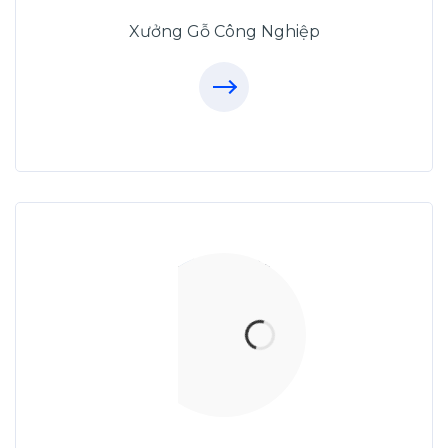
09.31.31.44.99
Xưởng Gỗ Công Nghiệp
Xưởng Sofa - MORESOFA
Sanxuatsofa.com