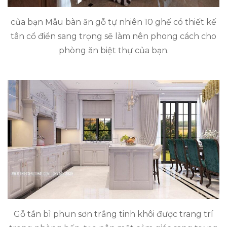
của bạn Mẫu bàn ăn gỗ tự nhiên 10 ghế có thiết kế
tân cổ điển sang trọng sẽ làm nên phong cách cho
phòng ăn biệt thự của bạn.
Gỗ tần bì phun sơn trắng tinh khôi được trang trí