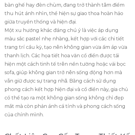
bàn ghế hay đèn chùm, đang trở thành tâm điểm
thu hút ánh nhìn, thể hiện sự giao thoa hoàn hảo
giữa truyền thống và hiện đại.
Một xu hướng khác đáng chú ý là việc áp dụng
màu sắc pastel nhẹ nhàng, kết hợp với các chi tiết
trang trí cầu kỳ, tạo nên không gian vừa ấm áp vừa
thanh lịch. Các họa tiết hoa văn cổ điển được tái
hiện một cách tinh tế trên nền tường hoặc vải bọc
sofa, giúp không gian trở nên sống động hơn mà
vẫn giữ được sự trang nhã. Bằng cách sử dụng
phong cách kết hợp hiện đại và cổ điển này, gia chủ
có thể tạo ra một không gian sống không chỉ đẹp
mắt mà còn phản ánh cá tính và phong cách sống
của chính mình.