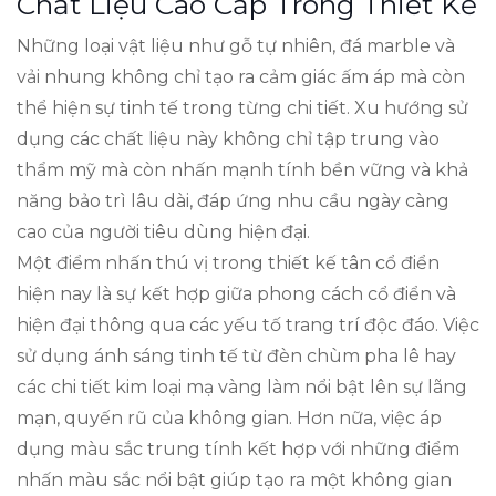
Chất Liệu Cao Cấp Trong Thiết Kế
Những loại vật liệu như gỗ tự nhiên, đá marble và
vải nhung không chỉ tạo ra cảm giác ấm áp mà còn
thể hiện sự tinh tế trong từng chi tiết. Xu hướng sử
dụng các chất liệu này không chỉ tập trung vào
thẩm mỹ mà còn nhấn mạnh tính bền vững và khả
năng bảo trì lâu dài, đáp ứng nhu cầu ngày càng
cao của người tiêu dùng hiện đại.
Một điểm nhấn thú vị trong thiết kế tân cổ điển
hiện nay là sự kết hợp giữa phong cách cổ điển và
hiện đại thông qua các yếu tố trang trí độc đáo. Việc
sử dụng ánh sáng tinh tế từ đèn chùm pha lê hay
các chi tiết kim loại mạ vàng làm nổi bật lên sự lãng
mạn, quyến rũ của không gian. Hơn nữa, việc áp
dụng màu sắc trung tính kết hợp với những điểm
nhấn màu sắc nổi bật giúp tạo ra một không gian