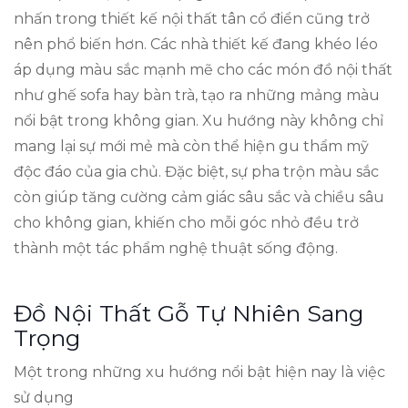
nhấn trong thiết kế nội thất tân cổ điển cũng trở
nên phổ biến hơn. Các nhà thiết kế đang khéo léo
áp dụng màu sắc mạnh mẽ cho các món đồ nội thất
như ghế sofa hay bàn trà, tạo ra những mảng màu
nổi bật trong không gian. Xu hướng này không chỉ
mang lại sự mới mẻ mà còn thể hiện gu thẩm mỹ
độc đáo của gia chủ. Đặc biệt, sự pha trộn màu sắc
còn giúp tăng cường cảm giác sâu sắc và chiều sâu
cho không gian, khiến cho mỗi góc nhỏ đều trở
thành một tác phẩm nghệ thuật sống động.
Đồ Nội Thất Gỗ Tự Nhiên Sang
Trọng
Một trong những xu hướng nổi bật hiện nay là việc
sử dụng