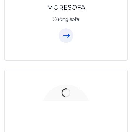
09.31.31.88.77
MORESOFA
Xưởng sofa
Xưởng Đá