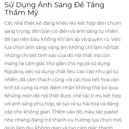
Sử Dụng Ánh Sáng Để Tăng
Thẩm Mỹ
Các nhà thiết kế đang khéo léo kết hợp đèn chùm
sang trọng, đèn bàn cổ điển và ánh sáng tự nhiên
để tạo nên bầu không khí ấm áp và quyến rũ. Việc
lựa chọn ánh sáng vàng ấm không chỉ làm nổi bật
những chi tiết tinh xảo của đồ nội thất mà còn
mang lại cảm giác thư giãn cho người sử dụng.
Ngoài ra, việc sử dụng chất liệu cao cấp như gỗ tự
nhiên, đá cẩm thạch cùng với các họa tiết hoa văn
tinh tế cũng là một điểm nhấn không thể bỏ qua.
Những món đồ nội thất được chế tác tỉ mỉ, kết hợp
với ánh sáng phù hợp, sẽ tạo ra sự hài hòa và đẳng
cấp cho không gian. Thêm vào đó, màu sắc pastel
nhẹ nhàng đang trở thành xu hướng lựa chọn mới,
giúp làm dịu không gian và tạo cảm giác thanh