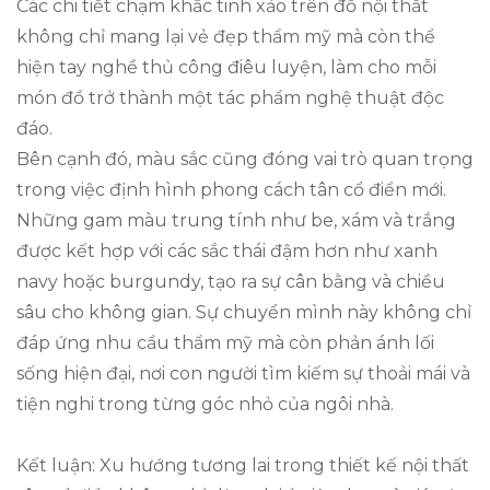
Các chi tiết chạm khắc tinh xảo trên đồ nội thất
không chỉ mang lại vẻ đẹp thẩm mỹ mà còn thể
hiện tay nghề thủ công điêu luyện, làm cho mỗi
món đồ trở thành một tác phẩm nghệ thuật độc
đáo.
Bên cạnh đó, màu sắc cũng đóng vai trò quan trọng
trong việc định hình phong cách tân cổ điển mới.
Những gam màu trung tính như be, xám và trắng
được kết hợp với các sắc thái đậm hơn như xanh
navy hoặc burgundy, tạo ra sự cân bằng và chiều
sâu cho không gian. Sự chuyển mình này không chỉ
đáp ứng nhu cầu thẩm mỹ mà còn phản ánh lối
sống hiện đại, nơi con người tìm kiếm sự thoải mái và
tiện nghi trong từng góc nhỏ của ngôi nhà.
Kết luận: Xu hướng tương lai trong thiết kế nội thất