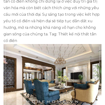
tân cổ điển không chỉ dừng lại ở việc duy trì giá trị
văn hóa mà còn biết cách thích ứng với những yêu
cầu mới của thời đại. Sự sáng tạo trong việc kết hợp
yếu tố cổ điển và hiện đại sẽ tiếp tục dẫn dắt xu
hướng, mở ra những khả năng vô hạn cho không
gian sống của chúng ta. Tag: Thiết kế nội thất tân
cổ điển