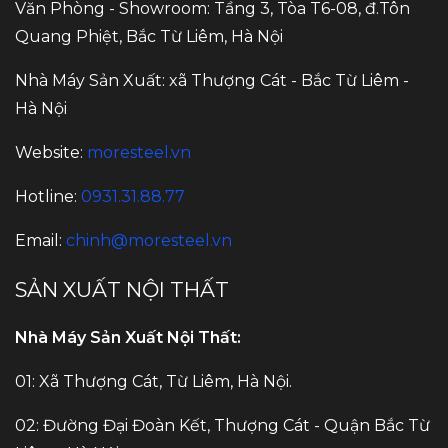
Văn Phòng - Showroom: Tầng 3, Tòa T6-08, đ.Tôn
Quang Phiệt, Bắc Từ Liêm, Hà Nội
Nhà Máy Sản Xuất: xã Thượng Cát - Bắc Từ Liêm -
Hà Nội
Website:
moresteel.vn
Hotline:
0931.31.88.77
Email:
chinh@moresteel.vn
SẢN XUẤT NỘI THẤT
Nhà Máy Sản Xuất Nội Thất:
01: Xã Thượng Cát, Từ Liêm, Hà Nội.
02: Đường Đại Đoàn Kết, Thượng Cát - Quận Bắc Từ