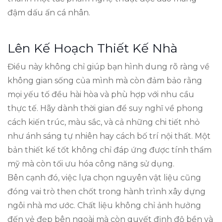
đậm dấu ấn cá nhân.
Lên Kế Hoạch Thiết Kế Nhà
Điều này không chỉ giúp bạn hình dung rõ ràng về
không gian sống của mình mà còn đảm bảo rằng
mọi yếu tố đều hài hòa và phù hợp với nhu cầu
thực tế. Hãy dành thời gian để suy nghĩ về phong
cách kiến trúc, màu sắc, và cả những chi tiết nhỏ
như ánh sáng tự nhiên hay cách bố trí nội thất. Một
bản thiết kế tốt không chỉ đáp ứng được tính thẩm
mỹ mà còn tối ưu hóa công năng sử dụng.
Bên cạnh đó, việc lựa chọn nguyên vật liệu cũng
đóng vai trò then chốt trong hành trình xây dựng
ngôi nhà mơ ước. Chất liệu không chỉ ảnh hưởng
đến vẻ đẹp bên ngoài mà còn quyết định độ bền và