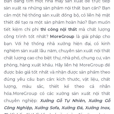
Bạn đang tìm một nhà máy sản xuất để trực tiếp
sản xuất ra những sản phẩm nội thất bạn cần? Bạn
cần một hệ thống sản xuất đồng bộ, có liên hệ mật
thiết để tạo ra một sản phầm hoàn hảo? Bạn muốn
tiết kiệm chi phi
thi công nội thất
mà chất lượng
công trình tốt nhất?
MoreGroup
là giải pháp cho
bạn. Với hệ thống nhà xưởng hiện đại, có kinh
nghiệm sản xuất lâu năm, chuyên sản xuất nội thất
chất lượng cao cho biệt thự, nhà phố, chung cư, văn
phòng, hàng xuất khẩu. Hãy liên hệ MoreGroup để
được báo giá tốt nhất và nhận được sản phẩm theo
đúng yêu cầu bạn cần: kích thước, vật liệu, chất
lượng, màu sắc, thiết kế theo cá nhân
hóa..MoreGroup có các xưởng sản xuất nội thất
chuyên nghiệp:
Xưởng Gỗ Tự Nhiên, Xưởng Gỗ
Công Nghiệp, Xưởng Sofa, Xưởng Đá, Xưởng Inox,