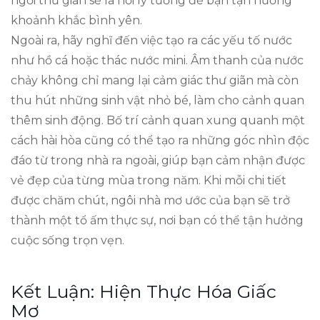
ngồi thư giãn sẽ là nơi lý tưởng để bạn tận hưởng
khoảnh khắc bình yên.
Ngoài ra, hãy nghĩ đến việc tạo ra các yếu tố nước
như hồ cá hoặc thác nước mini. Âm thanh của nước
chảy không chỉ mang lại cảm giác thư giãn mà còn
thu hút những sinh vật nhỏ bé, làm cho cảnh quan
thêm sinh động. Bố trí cảnh quan xung quanh một
cách hài hòa cũng có thể tạo ra những góc nhìn độc
đáo từ trong nhà ra ngoài, giúp bạn cảm nhận được
vẻ đẹp của từng mùa trong năm. Khi mỗi chi tiết
được chăm chút, ngôi nhà mơ ước của bạn sẽ trở
thành một tổ ấm thực sự, nơi bạn có thể tận hưởng
cuộc sống trọn vẹn.
Kết Luận: Hiện Thực Hóa Giấc
Mơ