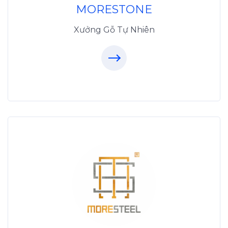
MORESTONE
Xưởng Gỗ Tự Nhiên
Xưởng Inox & Sắt -
MORESTEEL