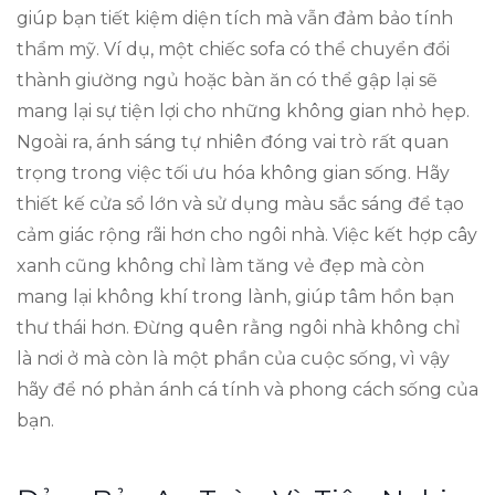
giúp bạn tiết kiệm diện tích mà vẫn đảm bảo tính
thẩm mỹ. Ví dụ, một chiếc sofa có thể chuyển đổi
thành giường ngủ hoặc bàn ăn có thể gập lại sẽ
mang lại sự tiện lợi cho những không gian nhỏ hẹp.
Ngoài ra, ánh sáng tự nhiên đóng vai trò rất quan
trọng trong việc tối ưu hóa không gian sống. Hãy
thiết kế cửa sổ lớn và sử dụng màu sắc sáng để tạo
cảm giác rộng rãi hơn cho ngôi nhà. Việc kết hợp cây
xanh cũng không chỉ làm tăng vẻ đẹp mà còn
mang lại không khí trong lành, giúp tâm hồn bạn
thư thái hơn. Đừng quên rằng ngôi nhà không chỉ
là nơi ở mà còn là một phần của cuộc sống, vì vậy
hãy để nó phản ánh cá tính và phong cách sống của
bạn.