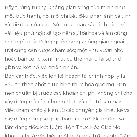
Hãy tưởng tượng không gian sống của mình như
một bức tranh, nơi mỗi chi tiết đều phản ánh cá tính
và lối sống của bạn. Sử dụng màu sắc, ánh sáng và
vật liệu phù hợp sẽ tạo nên sự hài hòa và ấm cúng
cho ngôi nhà. Đừng quên rằng không gian ngoài
trời cũng cần được chăm sóc; một khu vườn nhỏ
hoặc ban công xanh mát có thể mang lại sự thư
giãn và kết nối với thiên nhiên.
Bên cạnh đó, việc lên kế hoạch tài chính hợp lý là
yếu tố then chốt giúp hiện thực hóa giấc mơ. Bạn
nên chuẩn bị trước các khoản chi phí không chỉ cho
xây dựng mà còn cho nội thất và bảo trì sau này.
Việc tham khảo ý kiến từ các chuyên gia thiết kế và
xây dựng cũng sẽ giúp bạn tránh được những sai
lầm đáng tiếc. Kết luận: Hiện Thực Hóa Giấc Mơ
không chỉ là việc biến một ngôi nhà trở thành tổ ấm,