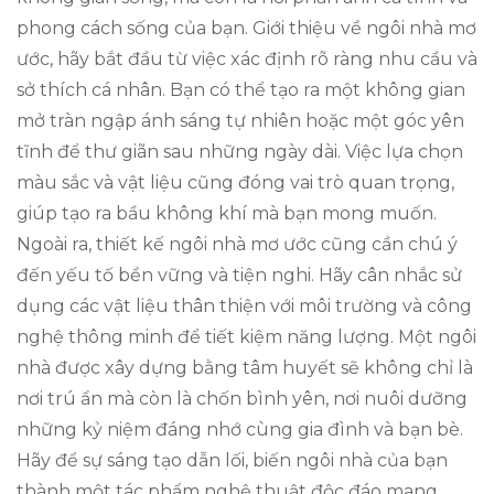
phong cách sống của bạn. Giới thiệu về ngôi nhà mơ
ước, hãy bắt đầu từ việc xác định rõ ràng nhu cầu và
sở thích cá nhân. Bạn có thể tạo ra một không gian
mở tràn ngập ánh sáng tự nhiên hoặc một góc yên
tĩnh để thư giãn sau những ngày dài. Việc lựa chọn
màu sắc và vật liệu cũng đóng vai trò quan trọng,
giúp tạo ra bầu không khí mà bạn mong muốn.
Ngoài ra, thiết kế ngôi nhà mơ ước cũng cần chú ý
đến yếu tố bền vững và tiện nghi. Hãy cân nhắc sử
dụng các vật liệu thân thiện với môi trường và công
nghệ thông minh để tiết kiệm năng lượng. Một ngôi
nhà được xây dựng bằng tâm huyết sẽ không chỉ là
nơi trú ẩn mà còn là chốn bình yên, nơi nuôi dưỡng
những kỷ niệm đáng nhớ cùng gia đình và bạn bè.
Hãy để sự sáng tạo dẫn lối, biến ngôi nhà của bạn
thành một tác phẩm nghệ thuật độc đáo mang