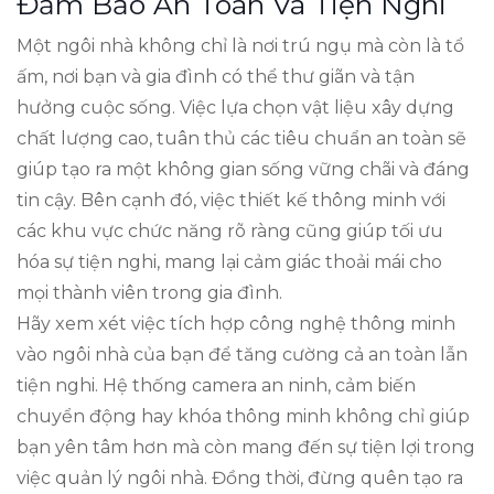
Đảm Bảo An Toàn Và Tiện Nghi
Một ngôi nhà không chỉ là nơi trú ngụ mà còn là tổ
ấm, nơi bạn và gia đình có thể thư giãn và tận
hưởng cuộc sống. Việc lựa chọn vật liệu xây dựng
chất lượng cao, tuân thủ các tiêu chuẩn an toàn sẽ
giúp tạo ra một không gian sống vững chãi và đáng
tin cậy. Bên cạnh đó, việc thiết kế thông minh với
các khu vực chức năng rõ ràng cũng giúp tối ưu
hóa sự tiện nghi, mang lại cảm giác thoải mái cho
mọi thành viên trong gia đình.
Hãy xem xét việc tích hợp công nghệ thông minh
vào ngôi nhà của bạn để tăng cường cả an toàn lẫn
tiện nghi. Hệ thống camera an ninh, cảm biến
chuyển động hay khóa thông minh không chỉ giúp
bạn yên tâm hơn mà còn mang đến sự tiện lợi trong
việc quản lý ngôi nhà. Đồng thời, đừng quên tạo ra