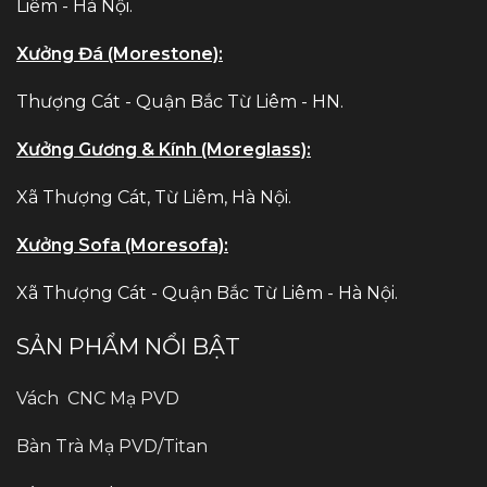
Liêm - Hà Nội.
Xưởng Đá (Morestone):
Thượng Cát - Quận Bắc Từ Liêm - HN.
Xưởng Gương & Kính (Moreglass):
Xã Thượng Cát, Từ Liêm, Hà Nội.
Xưởng Sofa (Moresofa):
Xã Thượng Cát - Quận Bắc Từ Liêm - Hà Nội.
SẢN PHẨM NỔI BẬT
Vách CNC Mạ PVD
Bàn Trà Mạ PVD/Titan