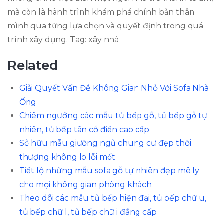
mà còn là hành trình khám phá chính bản thân
mình qua từng lựa chọn và quyết định trong quá
trình xây dựng. Tag: xây nhà
Related
Giải Quyết Vấn Đề Không Gian Nhỏ Với Sofa Nhà
Ống
Chiêm ngưỡng các mẫu tủ bếp gỗ, tủ bếp gỗ tự
nhiên, tủ bếp tân cổ điển cao cấp
Sở hữu mẫu giường ngủ chung cư đẹp thời
thượng không lo lỗi mốt
Tiết lộ những mẫu sofa gỗ tự nhiên đẹp mê ly
cho mọi không gian phòng khách
Theo dõi các mẫu tủ bếp hiện đại, tủ bếp chữ u,
tủ bếp chữ l, tủ bếp chữ i đắng cấp