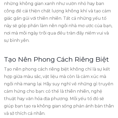
những không gian xanh như vườn nhỏ hay ban
công để cải thiện chất lượng không khí và tạo cảm
giác gần gũi với thiên nhiên. Tất cả những yếu tố
này sẽ góp phần làm nên ngôi nhà mơ ước của bạn,
nơi mà mỗi ngày trôi qua đều tràn đầy niềm vui và
sự bình yên.
Tạo Nên Phong Cách Riêng Biệt
Tạo nên phong cách riêng biệt không chỉ là sự kết
hợp giữa màu sắc, vật liệu mà còn là cảm xúc mà
ngôi nhà mang lại. Hãy suy nghĩ về những gì truyền
cảm hứng cho bạn: có thể là thiên nhiên, nghệ
thuật hay văn hóa địa phương. Mỗi yếu tố đó sẽ
giúp bạn tạo ra không gian sống phản ánh bản thân
và sở thích cá nhân.