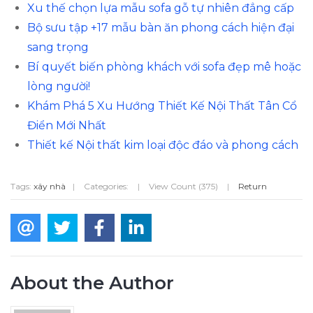
Xu thế chọn lựa mẫu sofa gỗ tự nhiên đẳng cấp
Bộ sưu tập +17 mẫu bàn ăn phong cách hiện đại
sang trọng
Bí quyết biến phòng khách với sofa đẹp mê hoặc
lòng người!
Khám Phá 5 Xu Hướng Thiết Kế Nội Thất Tân Cổ
Điển Mới Nhất
Thiết kế Nội thất kim loại độc đáo và phong cách
Tags:
xây nhà
|
Categories:
|
View Count (375)
|
Return
About the Author