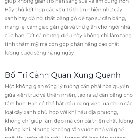
giúp không gian trở nên sáng sủa và ấm cúng hơn.
Hãy thử kết hợp các yếu tố thiên nhiên như cây
xanh hay đồ nội thất bằng gỗ để tạo sự cân bằng,
mang lại cảm giác gần gũi và thư giãn cho ngôi nhà
của bạn. Tất cả những điều này không chỉ làm tăng
tính thẩm mỹ mà còn góp phần nâng cao chất
lượng cuộc sống hàng ngày.
Bố Trí Cảnh Quan Xung Quanh
Một không gian sống lý tưởng cần phải hòa quyện
giữa kiến trúc và thiên nhiên, tạo ra sự cân bằng cho
tâm hồn. Bạn có thể bắt đầu bằng việc lựa chọn các
loại cây xanh phù hợp với khí hậu địa phương,
không chỉ giúp làm đẹp mà còn cải thiện chất lượng
không khí. Những khoảng sân vườn nhỏ với ghế