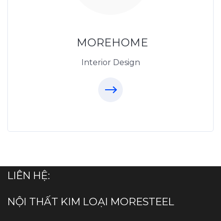
Thietkenoithat.com
0975438686
MOREHOME
Interior Design
LIÊN HỆ:
NỘI THẤT KIM LOẠI MORESTEEL