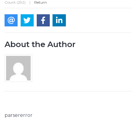
Count (292)
|
Return
About the Author
parsererror