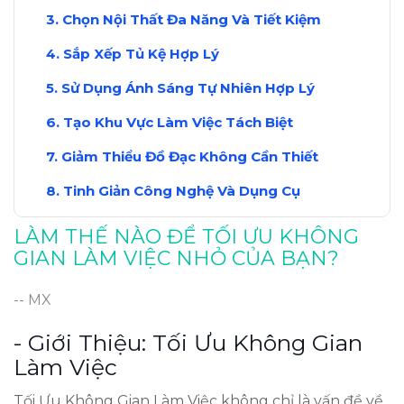
Chọn Nội Thất Đa Năng Và Tiết Kiệm
Sắp Xếp Tủ Kệ Hợp Lý
Sử Dụng Ánh Sáng Tự Nhiên Hợp Lý
Tạo Khu Vực Làm Việc Tách Biệt
Giảm Thiểu Đồ Đạc Không Cần Thiết
Tinh Giản Công Nghệ Và Dụng Cụ
Kết Luận: Không Gian Làm Việc Thoải Mái
LÀM THẾ NÀO ĐỂ TỐI ƯU KHÔNG
GIAN LÀM VIỆC NHỎ CỦA BẠN?
-- MX
- Giới Thiệu: Tối Ưu Không Gian
Làm Việc
Tối Ưu Không Gian Làm Việc không chỉ là vấn đề về