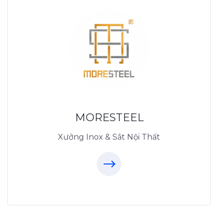
Xưởng Inox & Sắt -
MORESTEEL
MoreSteel.vn
0931318877
MORESTEEL
Xưởng Inox & Sắt Nội Thất