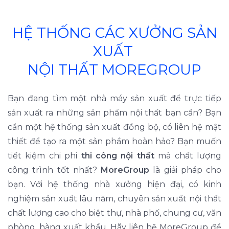
HỆ THỐNG CÁC XƯỞNG SẢN
XUẤT
NỘI THẤT MOREGROUP
Bạn đang tìm một nhà máy sản xuất để trực tiếp
sản xuất ra những sản phẩm nội thất bạn cần? Bạn
cần một hệ thống sản xuất đồng bộ, có liên hệ mật
thiết để tạo ra một sản phầm hoàn hảo? Bạn muốn
tiết kiệm chi phi
thi công nội thất
mà chất lượng
công trình tốt nhất?
MoreGroup
là giải pháp cho
bạn. Với hệ thống nhà xưởng hiện đại, có kinh
nghiệm sản xuất lâu năm, chuyên sản xuất nội thất
chất lượng cao cho biệt thự, nhà phố, chung cư, văn
phòng, hàng xuất khẩu. Hãy liên hệ MoreGroup để