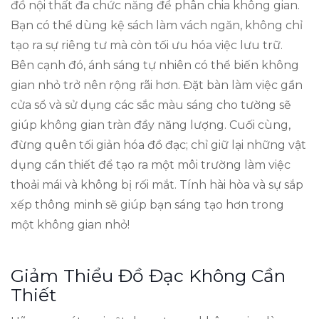
đồ nội thất đa chức năng để phân chia không gian.
Bạn có thể dùng kệ sách làm vách ngăn, không chỉ
tạo ra sự riêng tư mà còn tối ưu hóa việc lưu trữ.
Bên cạnh đó, ánh sáng tự nhiên có thể biến không
gian nhỏ trở nên rộng rãi hơn. Đặt bàn làm việc gần
cửa sổ và sử dụng các sắc màu sáng cho tường sẽ
giúp không gian tràn đầy năng lượng. Cuối cùng,
đừng quên tối giản hóa đồ đạc; chỉ giữ lại những vật
dụng cần thiết để tạo ra một môi trường làm việc
thoải mái và không bị rối mắt. Tính hài hòa và sự sắp
xếp thông minh sẽ giúp bạn sáng tạo hơn trong
một không gian nhỏ!
Giảm Thiểu Đồ Đạc Không Cần
Thiết