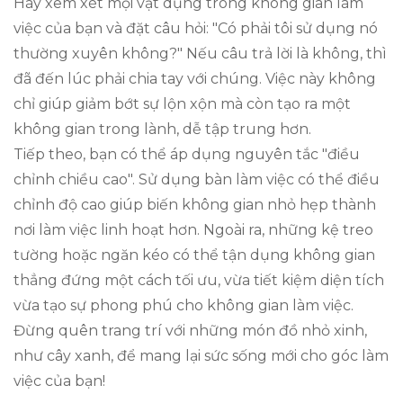
Hãy xem xét mọi vật dụng trong không gian làm
việc của bạn và đặt câu hỏi: "Có phải tôi sử dụng nó
thường xuyên không?" Nếu câu trả lời là không, thì
đã đến lúc phải chia tay với chúng. Việc này không
chỉ giúp giảm bớt sự lộn xộn mà còn tạo ra một
không gian trong lành, dễ tập trung hơn.
Tiếp theo, bạn có thể áp dụng nguyên tắc "điều
chỉnh chiều cao". Sử dụng bàn làm việc có thể điều
chỉnh độ cao giúp biến không gian nhỏ hẹp thành
nơi làm việc linh hoạt hơn. Ngoài ra, những kệ treo
tường hoặc ngăn kéo có thể tận dụng không gian
thẳng đứng một cách tối ưu, vừa tiết kiệm diện tích
vừa tạo sự phong phú cho không gian làm việc.
Đừng quên trang trí với những món đồ nhỏ xinh,
như cây xanh, để mang lại sức sống mới cho góc làm
việc của bạn!