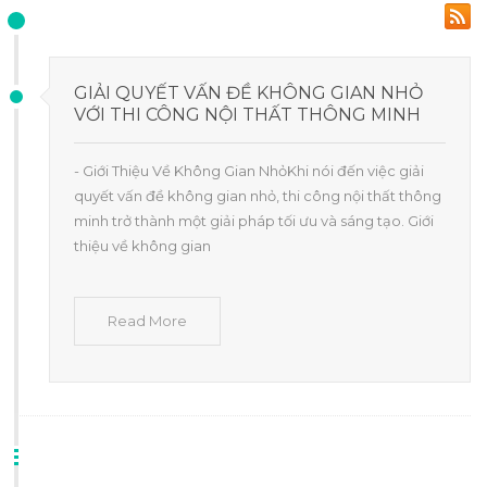
GIẢI QUYẾT VẤN ĐỀ KHÔNG GIAN NHỎ
VỚI THI CÔNG NỘI THẤT THÔNG MINH
- Giới Thiệu Về Không Gian NhỏKhi nói đến việc giải
quyết vấn đề không gian nhỏ, thi công nội thất thông
minh trở thành một giải pháp tối ưu và sáng tạo. Giới
thiệu về không gian
Read More