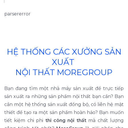
parsererror
HỆ THỐNG CÁC XƯỞNG SẢN
XUẤT
NỘI THẤT MOREGROUP
Bạn đang tìm một nhà máy sản xuất để trực tiếp
sản xuất ra những sản phẩm nội thất bạn cần? Bạn
cần một hệ thống sản xuất đồng bộ, có liên hệ mật
thiết để tạo ra một sản phầm hoàn hảo? Bạn muốn
tiết kiệm chi phi
thi công nội thất
mà chất lượng