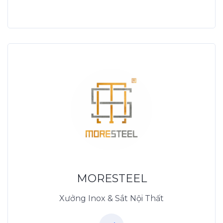
Xưởng Inox & Sắt -
MORESTEEL
MoreSteel.vn
0931318877
MORESTEEL
Xưởng Inox & Sắt Nội Thất