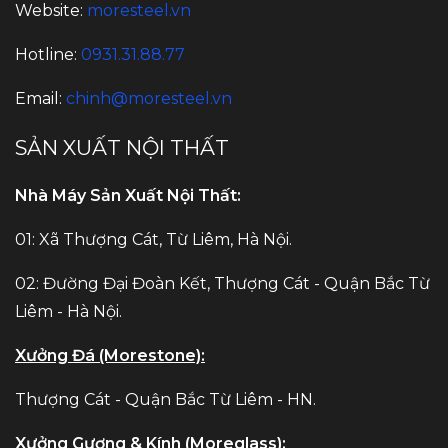
Website:
moresteel.vn
Hotline:
0931.31.88.77
Email:
chinh@moresteel.vn
SẢN XUẤT NỘI THẤT
Nhà Máy Sản Xuất Nội Thất:
01: Xã Thượng Cát, Từ Liêm, Hà Nội.
02: Đường Đại Đoàn Kết, Thượng Cát - Quận Bắc Từ
Liêm - Hà Nội.
Xưởng Đá (Morestone):
Thượng Cát - Quận Bắc Từ Liêm - HN.
Xưởng Gương & Kính (Moreglass):