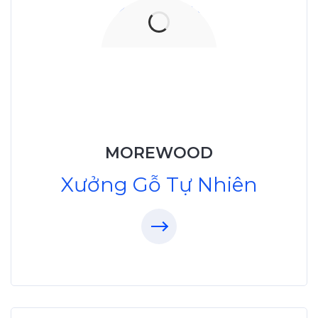
Xưởng Gỗ Tự Nhiên
MoreWood
XuongGo.vn
MOREWOOD
09.31.32.33.00
Xưởng Gỗ Tự Nhiên