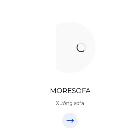
Xưởng Sofa - MORESOFA
Sanxuatsofa.com
09.31.31.88.77
MORESOFA
Xưởng sofa