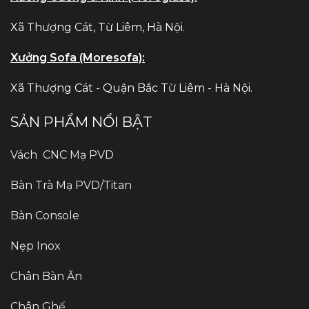
Xã Thượng Cát, Từ Liêm, Hà Nội.
Xưởng Sofa (Moresofa):
Xã Thượng Cát - Quận Bắc Từ Liêm - Hà Nội.
SẢN PHẨM NỔI BẬT
Vách CNC Mạ PVD
Bàn Trà Mạ PVD/Titan
Bàn Console
Nẹp Inox
Chân Bàn Ăn
Chân Ghế