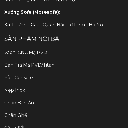
Xưởng Sofa (Moresofa):
Xã Thượng Cát - Quận Bắc Từ Liêm - Hà Nội.
SẢN PHẨM NỔI BẬT
Vách CNC Mạ PVD
Bàn Trà Mạ PVD/Titan
Bàn Console
Nẹp Inox
Chân Bàn Ăn
Chân Ghế
Cổng Sắt