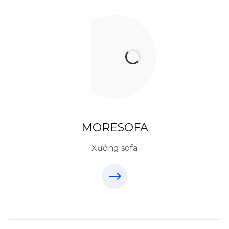
Xưởng Sofa - MORESOFA
Sanxuatsofa.com
09.31.31.88.77
MORESOFA
Xưởng sofa