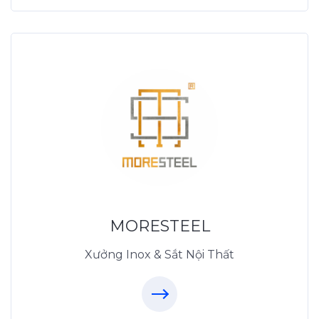
Xưởng Inox & Sắt -
MORESTEEL
MoreSteel.vn
0931318877
MORESTEEL
Xưởng Inox & Sắt Nội Thất