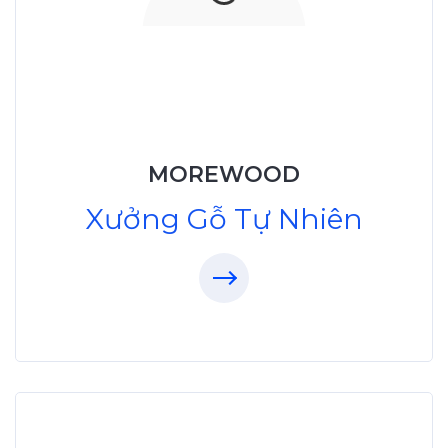
Xưởng Gỗ Tự Nhiên
MoreWood
XuongGo.vn
MOREWOOD
09.31.32.33.00
Xưởng Gỗ Tự Nhiên