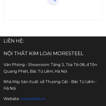
LIÊN HỆ:
NỘI THẤT KIM LOẠI MORESTEEL
Văn Phòng - Showroom: Tầng 3, Tòa T6-08, đ.Tôn
Quang Phiệt, Bắc Từ Liêm, Hà Nội
Nhà Máy Sản Xuất: xã Thượng Cát - Bắc Từ Liêm -
Hà Nội
Website:
moresteel.vn