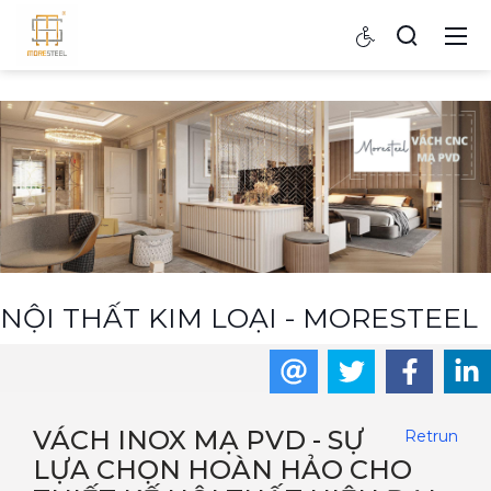
NỘI THẤT KIM LOẠI - MORESTEEL
VÁCH INOX MẠ PVD - SỰ
Retrun
LỰA CHỌN HOÀN HẢO CHO