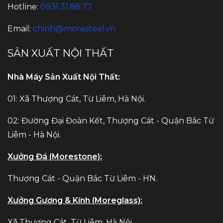
Hotline:
0931.31.88.77
Email:
chinh@moresteel.vn
SẢN XUẤT NỘI THẤT
Nhà Máy Sản Xuất Nội Thất:
01: Xã Thượng Cát, Từ Liêm, Hà Nội.
02: Đường Đại Đoàn Kết, Thượng Cát - Quận Bắc Từ
Liêm - Hà Nội.
Xưởng Đá (Morestone):
Thượng Cát - Quận Bắc Từ Liêm - HN.
Xưởng Gương & Kính (Moreglass):
Xã Thượng Cát, Từ Liêm, Hà Nội.