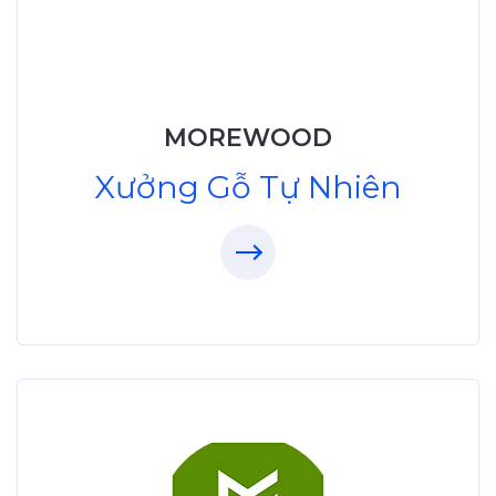
XuongGo.vn
MOREWOOD
09.31.32.33.00
Xưởng Gỗ Tự Nhiên
Xưởng Gỗ Công Nghiệp