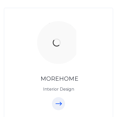
Thiết Kế Nội Thất
Thietkenoithat.com
0975438686
MOREHOME
Interior Design