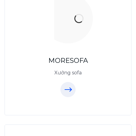
Xưởng Sofa - MORESOFA
Sanxuatsofa.com
09.31.31.88.77
MORESOFA
Xưởng sofa