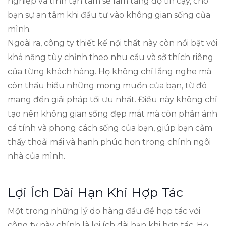
nghiệp và tính tận tâm sẽ làm tăng độ tin cậy, cho
bạn sự an tâm khi đầu tư vào không gian sống của
mình.
Ngoài ra, công ty thiết kế nội thất này còn nổi bật với
khả năng tùy chỉnh theo nhu cầu và sở thích riêng
của từng khách hàng. Họ không chỉ lắng nghe mà
còn thấu hiểu những mong muốn của bạn, từ đó
mang đến giải pháp tối ưu nhất. Điều này không chỉ
tạo nên không gian sống đẹp mắt mà còn phản ánh
cá tính và phong cách sống của bạn, giúp bạn cảm
thấy thoải mái và hạnh phúc hơn trong chính ngôi
nhà của mình.
Lợi Ích Dài Hạn Khi Hợp Tác
Một trong những lý do hàng đầu để hợp tác với
công ty này chính là lợi ích dài hạn khi hợp tác. Họ