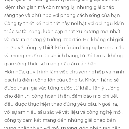
kiệm thời gian mà còn mang lại những giải pháp
sáng tạo và phù hợp với phong cách sống của bạn.
Công ty thiết kế nội thất này nổi bật với đội ngũ kiến
trúc sư tài năng, luôn cập nhật xu hướng mới nhất
và đưa ra những ý tưởng độc đáo. Họ không chỉ giới
thiệu về công ty thiết kế mà còn lắng nghe nhu cầu
và mong muốn của khách hàng, từ đó tạo ra không
gian sống thực sự mang dấu ấn cá nhân.
Hơn nữa, quy trình làm việc chuyên nghiệp và minh
bạch là điểm cộng lớn của công ty. Khách hàng sẽ
được tham gia vào từng bước từ khâu lên ý tưởng
cho đến thi công hoàn thiện, đảm bảo mọi chi tiết
đều được thực hiện theo đúng yêu cầu. Ngoài ra,
với sự am hiểu sâu sắc về vật liệu và công nghệ mới,
công ty cam kết mang đến những giải pháp bền
vững, thân thiện với môi trường, góp phần tạo nên