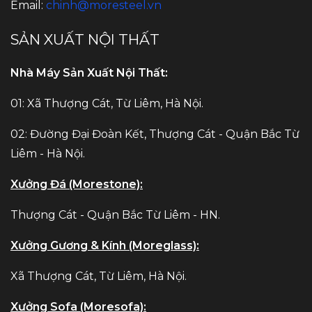
Email:
chinh@moresteel.vn
SẢN XUẤT NỘI THẤT
Nhà Máy Sản Xuất Nội Thất:
01: Xã Thượng Cát, Từ Liêm, Hà Nội.
02: Đường Đại Đoàn Kết, Thượng Cát - Quận Bắc Từ
Liêm - Hà Nội.
Xưởng Đá (Morestone):
Thượng Cát - Quận Bắc Từ Liêm - HN.
Xưởng Gương & Kính (Moreglass):
Xã Thượng Cát, Từ Liêm, Hà Nội.
Xưởng Sofa (Moresofa):