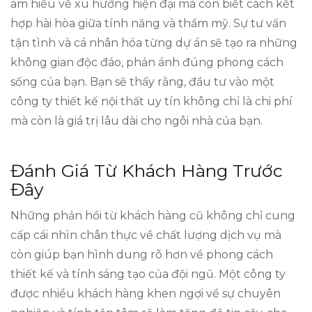
am hiểu về xu hướng hiện đại mà còn biết cách kết
hợp hài hòa giữa tính năng và thẩm mỹ. Sự tư vấn
tận tình và cá nhân hóa từng dự án sẽ tạo ra những
không gian độc đáo, phản ánh đúng phong cách
sống của bạn. Bạn sẽ thấy rằng, đầu tư vào một
công ty thiết kế nội thất uy tín không chỉ là chi phí
mà còn là giá trị lâu dài cho ngôi nhà của bạn.
Đánh Giá Từ Khách Hàng Trước
Đây
Những phản hồi từ khách hàng cũ không chỉ cung
cấp cái nhìn chân thực về chất lượng dịch vụ mà
còn giúp bạn hình dung rõ hơn về phong cách
thiết kế và tính sáng tạo của đội ngũ. Một công ty
được nhiều khách hàng khen ngợi về sự chuyên