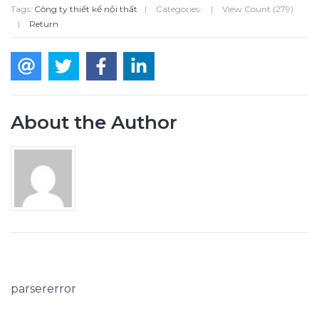
Tags:
Công ty thiết kế nội thất
|
Categories:
|
View Count (279)
|
Return
About the Author
parsererror