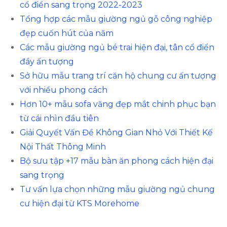
cổ điển sang trọng 2022-2023
Tổng hợp các mẫu giường ngủ gỗ công nghiệp
đẹp cuốn hút của năm
Các mẫu giường ngủ bé trai hiện đại, tân cổ điển
đầy ấn tượng
Sở hữu mẫu trang trí căn hộ chung cư ấn tượng
với nhiều phong cách
Hơn 10+ mẫu sofa văng đẹp mắt chinh phục bạn
từ cái nhìn đầu tiên
Giải Quyết Vấn Đề Không Gian Nhỏ Với Thiết Kế
Nội Thất Thông Minh
Bộ sưu tập +17 mẫu bàn ăn phong cách hiện đại
sang trọng
Tư vấn lựa chọn những mẫu giường ngủ chung
cư hiện đại từ KTS Morehome