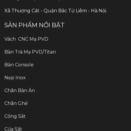
Xã Thượng Cát - Quận Bắc Từ Liêm - Hà Nội.
SẢN PHẨM NỔI BẬT
Vách CNC Mạ PVD
Bàn Trà Mạ PVD/Titan
Bàn Console
Nẹp Inox
Chân Bàn Ăn
Chân Ghế
Cổng Sắt
Cửa Sắt