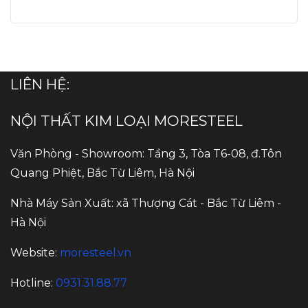
LIÊN HỆ:
NỘI THẤT KIM LOẠI MORESTEEL
Văn Phòng - Showroom: Tầng 3, Tòa T6-08, đ.Tôn
Quang Phiệt, Bắc Từ Liêm, Hà Nội
Nhà Máy Sản Xuất: xã Thượng Cát - Bắc Từ Liêm -
Hà Nội
Website:
moresteel.vn
Hotline:
0931.31.88.77