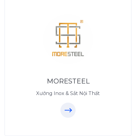
Xưởng Inox & Sắt -
MORESTEEL
MoreSteel.vn
0931318877
MORESTEEL
Xưởng Inox & Sắt Nội Thất