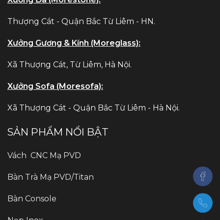
Thượng Cát - Quận Bắc Từ Liêm - HN.
Xưởng Gương & Kính (Moreglass):
Xã Thượng Cát, Từ Liêm, Hà Nội.
Xưởng Sofa (Moresofa):
Xã Thượng Cát - Quận Bắc Từ Liêm - Hà Nội.
SẢN PHẨM NỔI BẬT
Vách CNC Mạ PVD
Bàn Trà Mạ PVD/Titan
Bàn Console