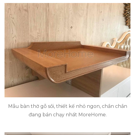
Mẫu bàn thờ gỗ sồi, thiết kế nhỏ ngon, chắn chắn
đang bán chạy nhất MoreHome.