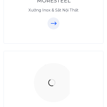
MORESTEEL
Xưởng Inox & Sắt Nội Thất
Thiết Kế Nội Thất
Thietkenoithat.com