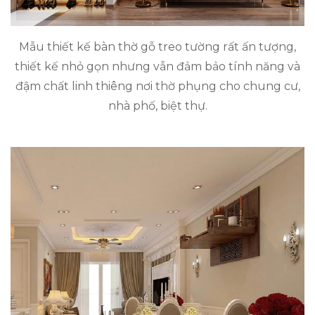
Mẫu thiết kế bàn thờ gỗ treo tường rất ấn tượng,
thiết kế nhỏ gọn nhưng vẫn đảm bảo tính năng và
đậm chất linh thiêng nơi thờ phụng cho chung cư,
nhà phố, biệt thự.