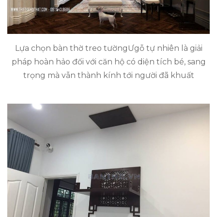
Lựa chọn bàn thờ treo tườngƯgỗ tự nhiên là giải
pháp hoàn hảo đối với căn hộ có diện tích bé, sang
trọng mà vẫn thành kính tới người đã khuất