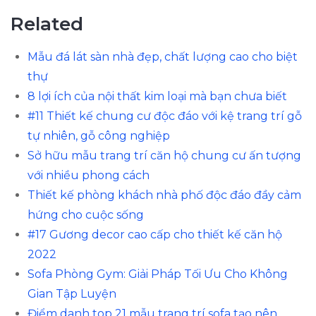
Related
Mẫu đá lát sàn nhà đẹp, chất lượng cao cho biệt
thự
8 lợi ích của nội thất kim loại mà bạn chưa biết
#11 Thiết kế chung cư độc đáo với kệ trang trí gỗ
tự nhiên, gỗ công nghiệp
Sở hữu mẫu trang trí căn hộ chung cư ấn tượng
với nhiều phong cách
Thiết kế phòng khách nhà phố độc đáo đầy cảm
hứng cho cuộc sống
#17 Gương decor cao cấp cho thiết kế căn hộ
2022
Sofa Phòng Gym: Giải Pháp Tối Ưu Cho Không
Gian Tập Luyện
Điểm danh top 21 mẫu trang trí sofa tạo nên