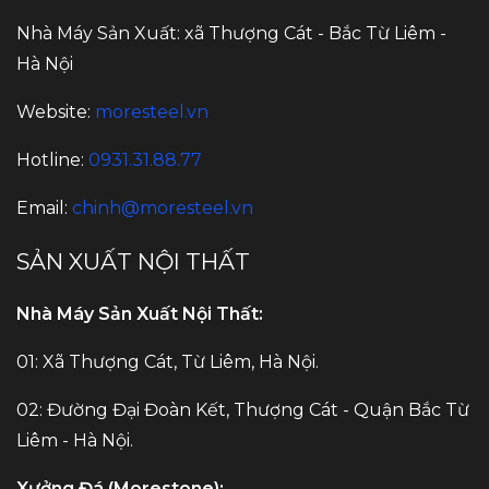
Nhà Máy Sản Xuất: xã Thượng Cát - Bắc Từ Liêm -
Hà Nội
Website:
moresteel.vn
Hotline:
0931.31.88.77
Email:
chinh@moresteel.vn
SẢN XUẤT NỘI THẤT
Nhà Máy Sản Xuất Nội Thất:
01: Xã Thượng Cát, Từ Liêm, Hà Nội.
02: Đường Đại Đoàn Kết, Thượng Cát - Quận Bắc Từ
Liêm - Hà Nội.
Xưởng Đá (Morestone):