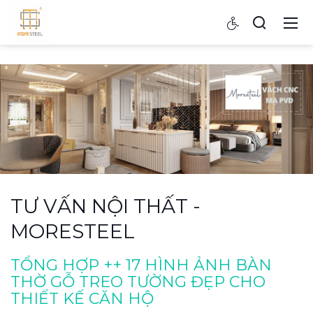
TƯ VẤN NỘI THẤT -
MORESTEEL
TỔNG HỢP ++ 17 HÌNH ẢNH BÀN
THỜ GỖ TREO TƯỜNG ĐẸP CHO
THIẾT KẾ CĂN HỘ