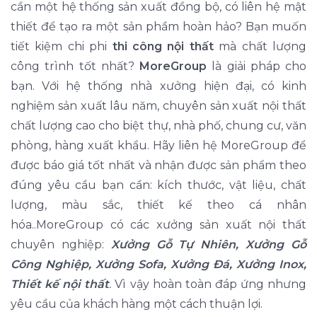
cần một hệ thống sản xuất đồng bộ, có liên hệ mật
thiết để tạo ra một sản phầm hoàn hảo? Bạn muốn
tiết kiệm chi phi
thi công nội thất
mà chất lượng
công trình tốt nhất?
MoreGroup
là giải pháp cho
bạn. Với hệ thống nhà xưởng hiện đại, có kinh
nghiệm sản xuất lâu năm, chuyên sản xuất nội thất
chất lượng cao cho biệt thự, nhà phố, chung cư, văn
phòng, hàng xuất khẩu. Hãy liên hệ MoreGroup để
được báo giá tốt nhất và nhận được sản phẩm theo
đúng yêu cầu bạn cần: kích thước, vật liệu, chất
lượng, màu sắc, thiết kế theo cá nhân
hóa..MoreGroup có các xưởng sản xuất nội thất
chuyên nghiệp:
Xưởng Gỗ Tự Nhiên, Xưởng Gỗ
Công Nghiệp, Xưởng Sofa, Xưởng Đá, Xưởng Inox,
Thiết kế nội thất
.
Vì vậy hoàn toàn đáp ứng nhưng
yêu cầu của khách hàng một cách thuận lợi.