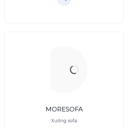
Xưởng Sofa - MORESOFA
Sanxuatsofa.com
09.31.31.88.77
MORESOFA
Xưởng sofa