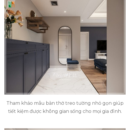
Tham khảo mẫu bàn thờ treo tường nhỏ gọn giúp
tiết kiệm được không gian sống cho mọi gia đình.