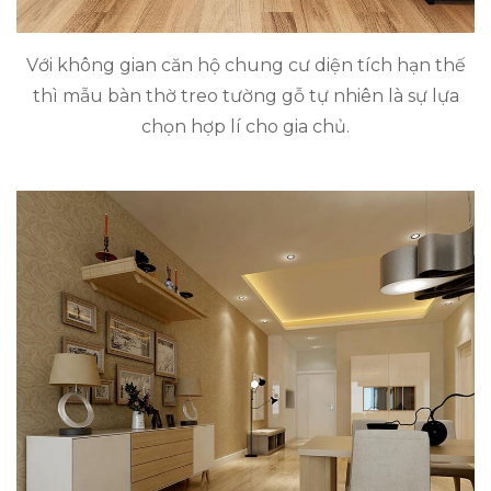
Với không gian căn hộ chung cư diện tích hạn thế
thì mẫu bàn thờ treo tường gỗ tự nhiên là sự lựa
chọn hợp lí cho gia chủ.