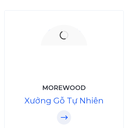
Xưởng Gỗ Tự Nhiên
MoreWood
XuongGo.vn
MOREWOOD
09.31.32.33.00
Xưởng Gỗ Tự Nhiên