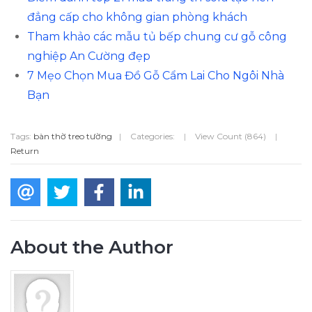
đẳng cấp cho không gian phòng khách
Tham khảo các mẫu tủ bếp chung cư gỗ công
nghiệp An Cường đẹp
7 Mẹo Chọn Mua Đồ Gỗ Cẩm Lai Cho Ngôi Nhà
Bạn
Tags:
bàn thờ treo tường
|
Categories:
|
View Count (864)
|
Return
About the Author