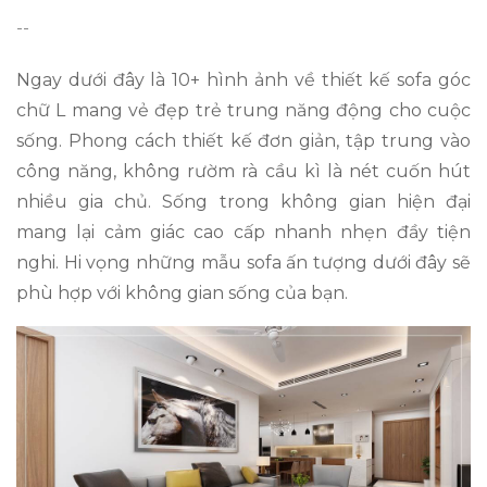
--
Ngay dưới đây là 10+ hình ảnh về thiết kế sofa góc
chữ L mang vẻ đẹp trẻ trung năng động cho cuộc
sống. Phong cách thiết kế đơn giản, tập trung vào
công năng, không rườm rà cầu kì là nét cuốn hút
nhiều gia chủ. Sống trong không gian hiện đại
mang lại cảm giác cao cấp nhanh nhẹn đầy tiện
nghi. Hi vọng những mẫu sofa ấn tượng dưới đây sẽ
phù hợp với không gian sống của bạn.