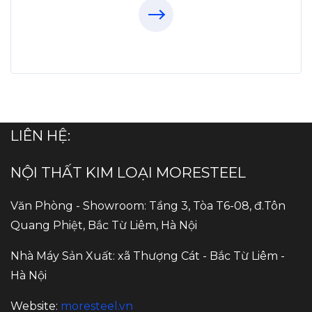
LIÊN HỆ:
NỘI THẤT KIM LOẠI MORESTEEL
Văn Phòng - Showroom: Tầng 3, Tòa T6-08, đ.Tôn
Quang Phiệt, Bắc Từ Liêm, Hà Nội
Nhà Máy Sản Xuất: xã Thượng Cát - Bắc Từ Liêm -
Hà Nội
Website:
moresteel.vn