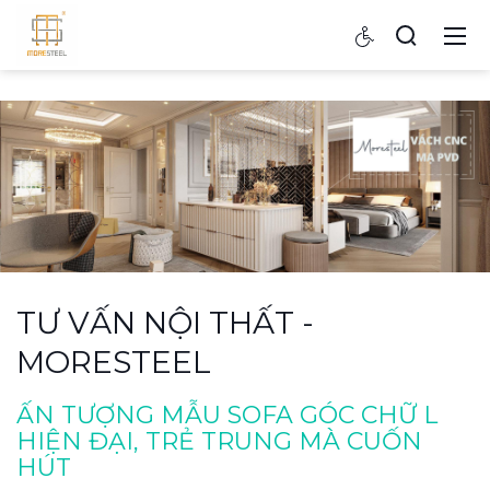
TƯ VẤN NỘI THẤT -
MORESTEEL
ẤN TƯỢNG MẪU SOFA GÓC CHỮ L
HIỆN ĐẠI, TRẺ TRUNG MÀ CUỐN
HÚT