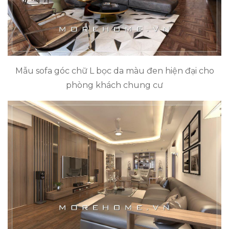
Mẫu sofa góc chữ L bọc da màu đen hiện đại cho
phòng khách chung cư