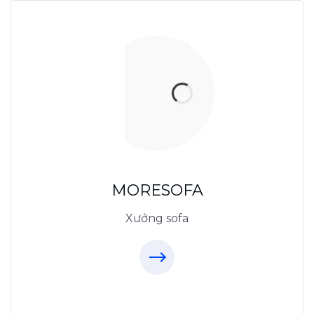
Xưởng Sofa - MORESOFA
Sanxuatsofa.com
09.31.31.88.77
MORESOFA
Xưởng sofa