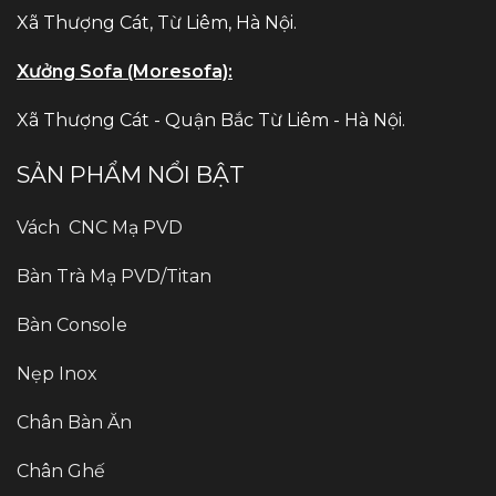
Xã Thượng Cát, Từ Liêm, Hà Nội.
Xưởng Sofa (Moresofa):
Xã Thượng Cát - Quận Bắc Từ Liêm - Hà Nội.
SẢN PHẨM NỔI BẬT
Vách CNC Mạ PVD
Bàn Trà Mạ PVD/Titan
Bàn Console
Nẹp Inox
Chân Bàn Ăn
Chân Ghế