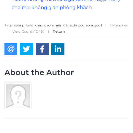
cho mọi không gian phòng khách
Tags:
sofa phòng khách
,
sofa hiện đại
,
sofa góc
,
sofa góc l
|
Categories:
|
View Count (1048)
|
Return
About the Author