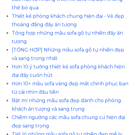
thể bỏ qua
Thiết kế phòng khách chung hiện đại - Vẻ đẹp
thoáng đãng đầy ấn tượng
Tổng hợp những mẫu sofa gỗ tự nhiên đầy ấn
tượng
[TỔNG HỢP] Những mẫu sofa gỗ tự nhiên đẹp
và sang trọng nhất
Hơn 10 ý tưởng thiết kế sofa phòng khách hiện
đại đầy cuốn hút
Hơn 10+ mẫu sofa văng đẹp mắt chinh phục bạn
từ cái nhìn đầu tiên
Bật mí những mẫu sofa đẹp dành cho phòng
khách ấn tượng và sang trọng
Chiêm ngưỡng các mẫu sofa chung cư hiện đại
đẹp sang trọng
Tiết lộ những mẫu sofa gỗ tự nhiên đẹp mê ly