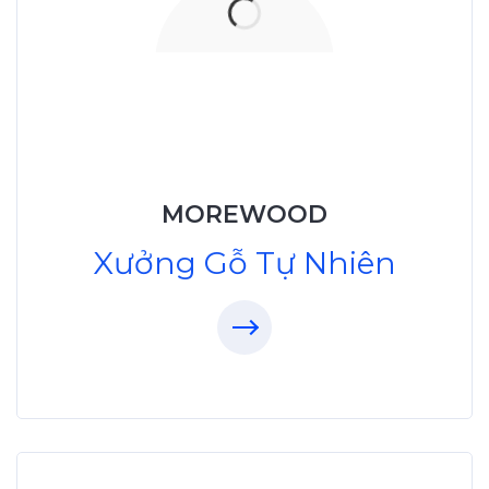
Xưởng Gỗ Tự Nhiên
MoreWood
XuongGo.vn
MOREWOOD
09.31.32.33.00
Xưởng Gỗ Tự Nhiên