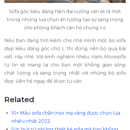
Sofa góc kiểu dáng hiện đại vuông vắn sẽ là một
trong những lựa chọn ấn tượng tạo sự sang trọng
cho phòng khách căn hộ chung cư.
Nếu bạn đang tìm kiếm cho nhà mình một bộ sofa
đẹp kiểu dáng góc chữ L thì đừng nên bỏ qua bài
viết này nhé. Với kinh nghiệm nhiều năm, Moresofa
tự tin sẽ mang lại cho bạn một không gian sống
chất lượng và sang trọng nhất với những bộ sofa
đẹp. Liên hệ ngay để được tư vấn.
Related
10+ Mẫu sofa chân inox mạ vàng được chọn lựa
nhiều nhất 2022.
Sức hút từ những thiết kế sofa mà bạn không