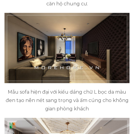
căn hộ chung cư.
Mẫu sofa hiện đại với kiểu dáng chữ L bọc da màu
đen tạo nên nét sang trọng và ấm cúng cho không
gian phòng khách