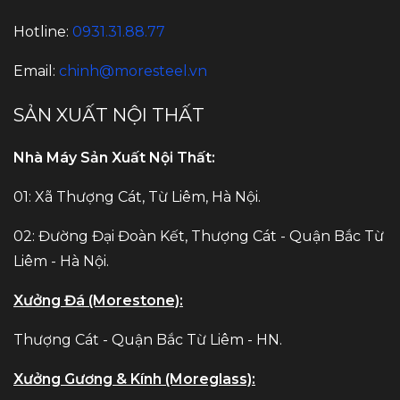
Hotline:
0931.31.88.77
Email:
chinh@moresteel.vn
SẢN XUẤT NỘI THẤT
Nhà Máy Sản Xuất Nội Thất:
01: Xã Thượng Cát, Từ Liêm, Hà Nội.
02: Đường Đại Đoàn Kết, Thượng Cát - Quận Bắc Từ
Liêm - Hà Nội.
Xưởng Đá (Morestone):
Thượng Cát - Quận Bắc Từ Liêm - HN.
Xưởng Gương & Kính (Moreglass):