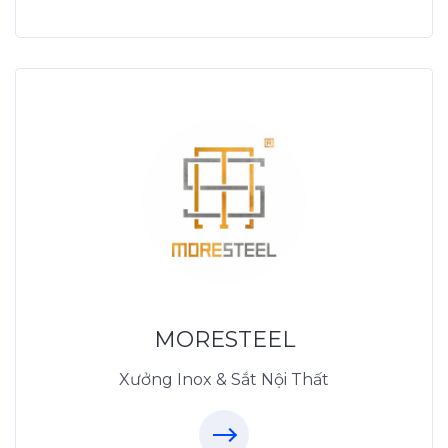
Xưởng Inox & Sắt -
MORESTEEL
MoreSteel.vn
0931318877
MORESTEEL
Xưởng Inox & Sắt Nội Thất