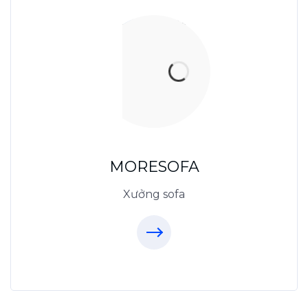
Xưởng Sofa - MORESOFA
Sanxuatsofa.com
09.31.31.88.77
MORESOFA
Xưởng sofa