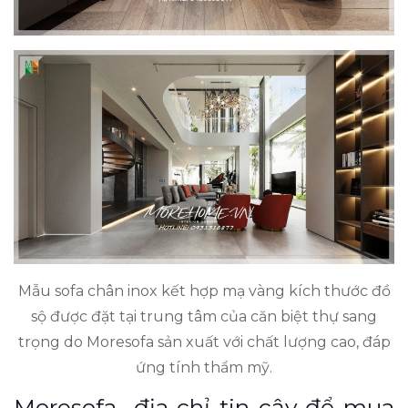
Mẫu sofa chân inox kết hợp mạ vàng kích thước đồ
sộ được đặt tại trung tâm của căn biệt thự sang
trọng do Moresofa sản xuất với chất lượng cao, đáp
ứng tính thẩm mỹ.
Moresofa- địa chỉ tin cậy để mua