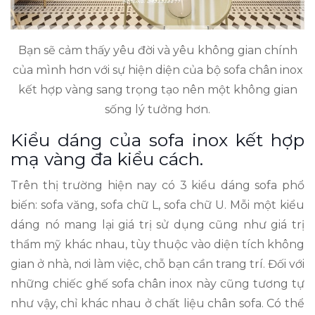
Bạn sẽ cảm thấy yêu đời và yêu không gian chính
của mình hơn với sự hiện diện của bộ sofa chân inox
kết hợp vàng sang trọng tạo nên một không gian
sống lý tưởng hơn.
Kiểu dáng của sofa inox kết hợp
mạ vàng đa kiểu cách.
Trên thị trường hiện nay có 3 kiểu dáng sofa phổ
biến: sofa văng, sofa chữ L, sofa chữ U. Mỗi một kiểu
dáng nó mang lại giá trị sử dụng cũng như giá trị
thẩm mỹ khác nhau, tùy thuộc vào diện tích không
gian ở nhà, nơi làm việc, chỗ bạn cần trang trí. Đối với
những chiếc ghế sofa chân inox này cũng tương tự
như vậy, chỉ khác nhau ở chất liệu chân sofa. Có thể