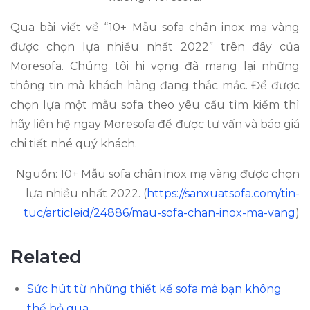
Qua bài viết về “10+ Mẫu sofa chân inox mạ vàng
được chọn lựa nhiều nhất 2022” trên đây của
Moresofa. Chúng tôi hi vọng đã mang lại những
thông tin mà khách hàng đang thắc mắc. Để được
chọn lựa một mẫu sofa theo yêu cầu tìm kiếm thì
hãy liên hệ ngay Moresofa để được tư vấn và báo giá
chi tiết nhé quý khách.
Nguồn: 10+ Mẫu sofa chân inox mạ vàng được chọn
lựa nhiều nhất 2022. (
https://sanxuatsofa.com/tin-
tuc/articleid/24886/mau-sofa-chan-inox-ma-vang
)
Related
Sức hút từ những thiết kế sofa mà bạn không
thể bỏ qua