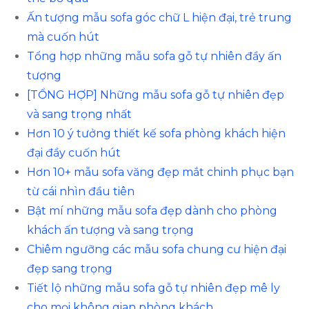
Ấn tượng mẫu sofa góc chữ L hiện đại, trẻ trung
mà cuốn hút
Tổng hợp những mẫu sofa gỗ tự nhiên đầy ấn
tượng
[TỔNG HỢP] Những mẫu sofa gỗ tự nhiên đẹp
và sang trọng nhất
Hơn 10 ý tưởng thiết kế sofa phòng khách hiện
đại đầy cuốn hút
Hơn 10+ mẫu sofa văng đẹp mắt chinh phục bạn
từ cái nhìn đầu tiên
Bật mí những mẫu sofa đẹp dành cho phòng
khách ấn tượng và sang trọng
Chiêm ngưỡng các mẫu sofa chung cư hiện đại
đẹp sang trọng
Tiết lộ những mẫu sofa gỗ tự nhiên đẹp mê ly
cho mọi không gian phòng khách