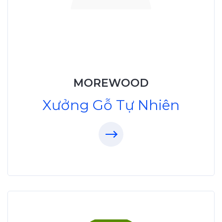
Xưởng Gỗ Tự Nhiên
MoreWood
XuongGo.vn
MOREWOOD
09.31.32.33.00
Xưởng Gỗ Tự Nhiên