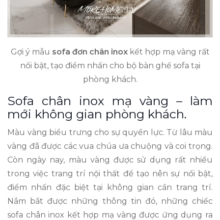
Gợi ý mẫu
sofa đơn chân inox
kết hợp mạ vàng rất
nổi bật, tạo điểm nhấn cho bộ bàn ghế sofa tại
phòng khách.
Sofa chân inox mạ vàng – làm
mới không gian phòng khách.
Màu vàng biểu trưng cho sự quyền lực. Từ lâu màu
vàng đã được các vua chúa ưa chuộng và coi trọng.
Còn ngày nay, màu vàng được sử dụng rất nhiều
trong việc trang trí nội thất để tạo nên sự nổi bật,
điểm nhấn đặc biệt tại không gian cần trang trí.
Nắm bắt được những thông tin đó, những chiếc
sofa chân inox kết hợp mạ vàng được ứng dụng ra