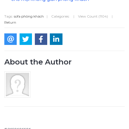
Tags:
sofa phòng khách
|
Categories:
|
View Count (1104)
|
Return
About the Author