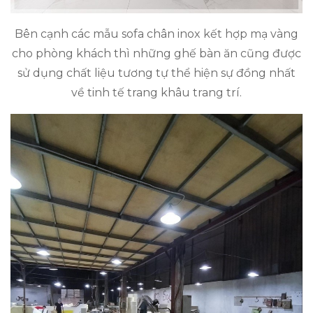
Bên cạnh các mẫu sofa chân inox kết hợp mạ vàng
cho phòng khách thì những ghế bàn ăn cũng được
sử dụng chất liệu tương tự thể hiện sự đồng nhất
về tinh tế trang khâu trang trí.