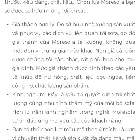
thước, kiểu dáng, chất liệu,…Chọn lựa Moresofa bạn
sẽ được sở hữu những lợi ích sau:
Giá thành hợp lý: Do sở hữu nhà xưởng sản xuất
và phục vụ các dịch vụ liên quan tới sofa, do đó
giá thành của Moresofa tại xưởng, không qua
một đơn vị trung gian nào khác. Nên giá cả luôn
được chúng tôi cân nhắc, rất phù hợp cho mọi
gia đình. Mức giá thành được tính theo các yếu
tố: mức độ hư hỏng, chất liệu bọc ngoài, tiền
công nợ, chất lượng sản phẩm.
Kinh nghiệm: Đây là yếu tố quyết định tới chất
lượng cũng như tính thẩm mỹ của mỗi bộ sofa.
Hơn 13 năm kinh nghiệm trong nghề, Moresofa
tự tin đáp ứng mọi yêu cầu của khách hàng.
Bạn có thể chọn lựa mẫu mã theo ý thích: Là đơn
vị chuyên thiết kế và sản xuất đa dạng mẫu mã,