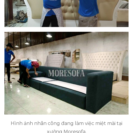
Hình ảnh nhân công đang làm việc miệt mài tại
xưởng Moresofa.